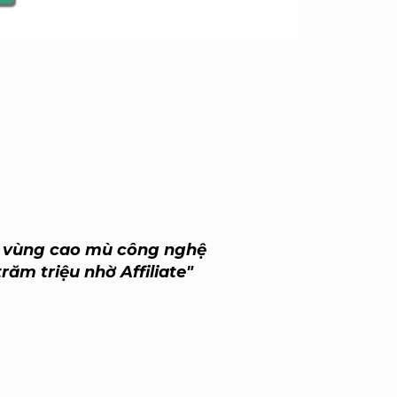
ọc vùng cao mù công nghệ
ăm triệu nhờ Affiliate"