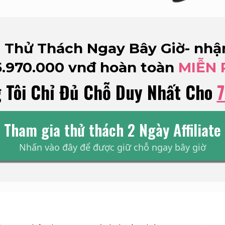
 Thử Thách Ngay Bây Giờ- nhậ
5.970.000 vnđ hoàn toàn
MIỄN 
 Tôi Chỉ Đủ Chỗ Duy Nhất Cho
7
Tham gia thử thách 2 Ngày Affiliate
Nhấn vào đây để được giữ chỗ ngay bây giờ