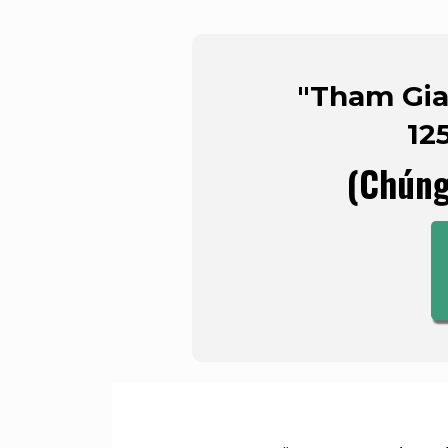
"Tham Gia
12
(Chúng