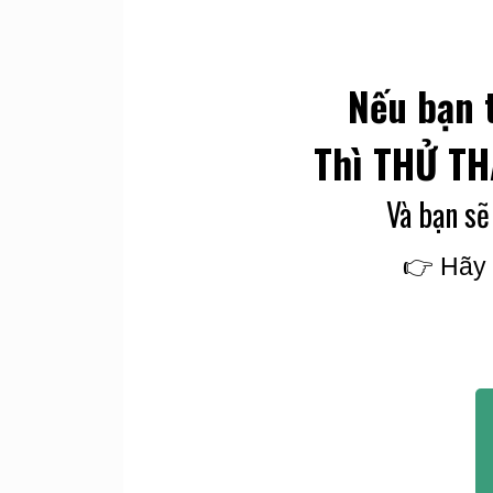
Nếu bạn 
Thì THỬ TH
Và bạn sẽ
👉 Hãy 