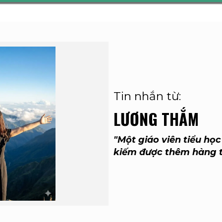
Tin nhắn từ:
LƯƠNG THẮM
"Một giáo viên tiểu h
kiếm được thêm hàng tr