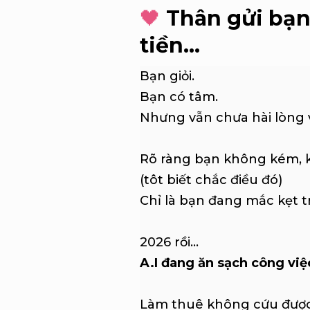
🖤
Thân gửi bạn 
tiền…
Bạn giỏi.
Bạn có tâm.
Nhưng vẫn chưa hài lòng vớ
Rõ ràng bạn không kém, k
(tôt biết chắc điều đó)
Chỉ là bạn đang mắc kẹt 
2026 rồi…
A.I đang ăn sạch công việ
Làm thuê không cứu được